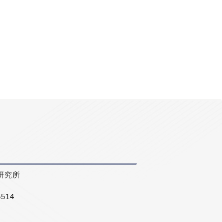
研究所
5514