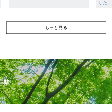
した。
もっと見る
活動