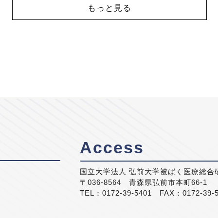
もっと見る
Access
国立大学法人 弘前大学被ばく医療総合
〒036-8564 青森県弘前市本町66-1
TEL：0172-39-5401 FAX：0172-39-