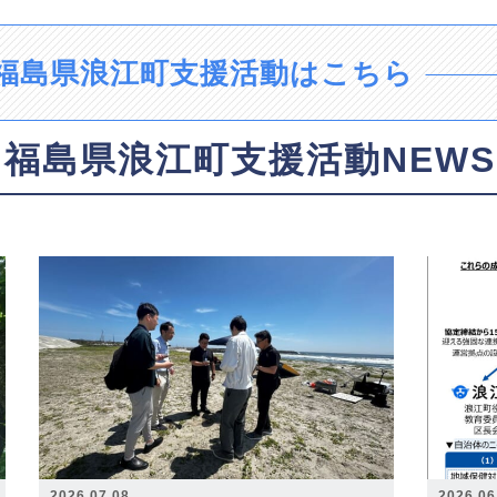
福島県浪江町支援活動はこちら
福島県浪江町支援活動NEWS
2026.07.08
2026.06