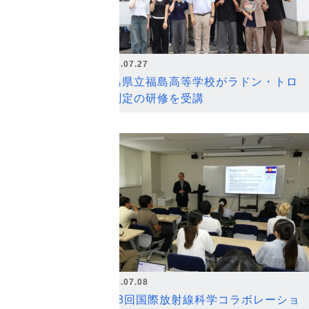
2026.07.27
福島県立福島高等学校がラドン・トロ
ン測定の研修を受講
2026.07.08
第18回国際放射線科学コラボレーショ