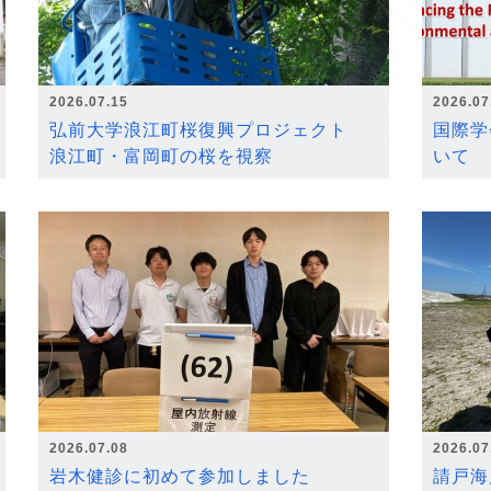
2026.07.15
2026.07
弘前大学浪江町桜復興プロジェクト
国際学
浪江町・富岡町の桜を視察
いて
2026.07.08
2026.07
岩木健診に初めて参加しました
請戸海