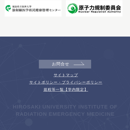
お問合せ
サイトマップ
サイトポリシー・プライバシーポリシー
規程等一覧【学内限定】
HIROSAKI UNIVERSITY INSTITUTE OF
RADIATION EMERGENCY MEDICINE