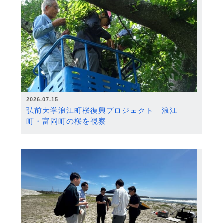
2026.07.15
弘前大学浪江町桜復興プロジェクト 浪江
町・富岡町の桜を視察