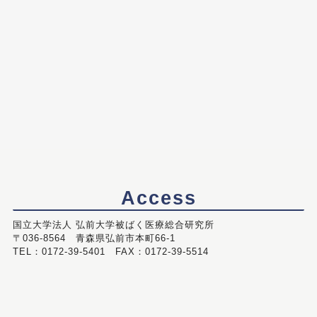
Access
国立大学法人 弘前大学被ばく医療総合研究所
〒036-8564 青森県弘前市本町66-1
TEL：0172-39-5401 FAX：0172-39-5514