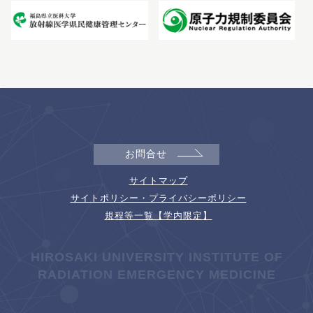
お問合せ
サイトマップ
サイトポリシー・プライバシーポリシー
規程等一覧【学内限定】
HIROSAKI UNIVERSITY INSTITUTE OF
RADIATION EMERGENCY MEDICINE