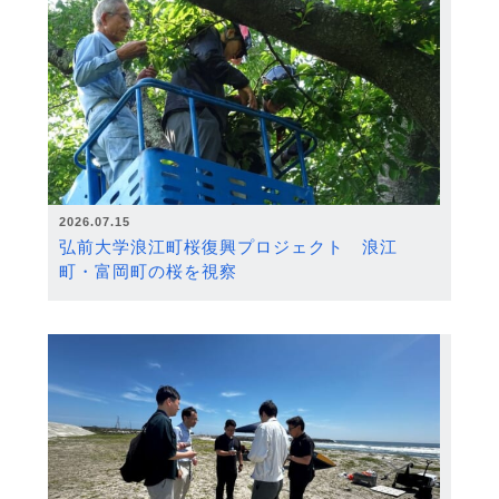
2026.07.15
弘前大学浪江町桜復興プロジェクト 浪江
町・富岡町の桜を視察