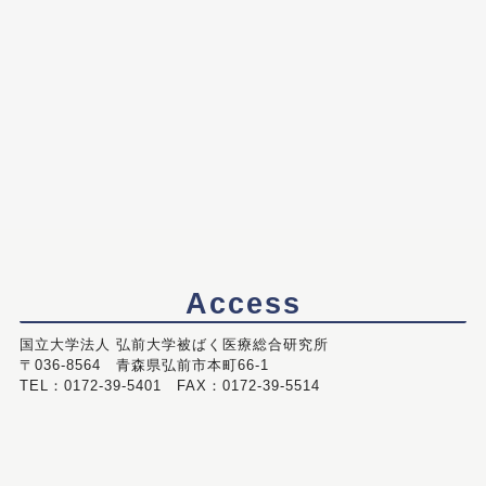
Access
国立大学法人 弘前大学被ばく医療総合研究所
〒036-8564 青森県弘前市本町66-1
TEL：0172-39-5401 FAX：0172-39-5514