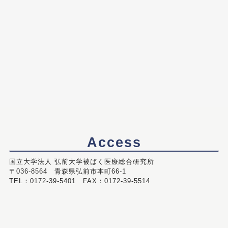
Access
国立大学法人 弘前大学被ばく医療総合研究所
〒036-8564 青森県弘前市本町66-1
TEL：0172-39-5401 FAX：0172-39-5514