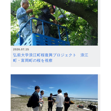
2026.07.15
弘前大学浪江町桜復興プロジェクト 浪江
町・富岡町の桜を視察