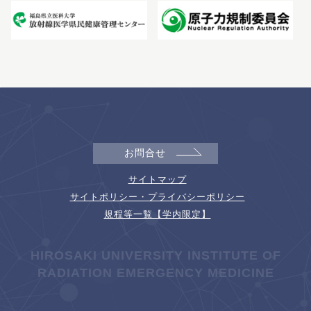
お問合せ
サイトマップ
サイトポリシー・プライバシーポリシー
規程等一覧【学内限定】
HIROSAKI UNIVERSITY INSTITUTE OF
RADIATION EMERGENCY MEDICINE