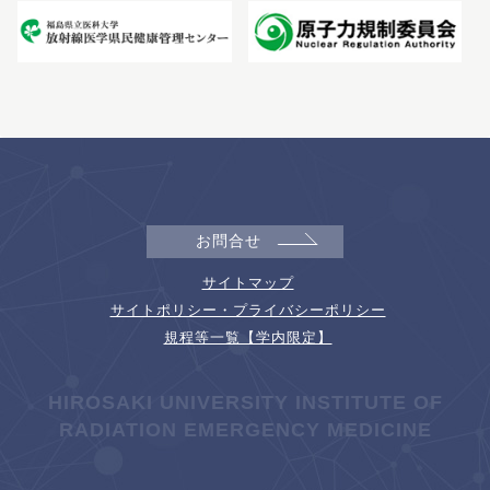
お問合せ
サイトマップ
サイトポリシー・プライバシーポリシー
規程等一覧【学内限定】
HIROSAKI UNIVERSITY INSTITUTE OF
RADIATION EMERGENCY MEDICINE