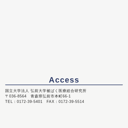
Access
国立大学法人 弘前大学被ばく医療総合研究所
〒036-8564 青森県弘前市本町66-1
TEL：0172-39-5401 FAX：0172-39-5514