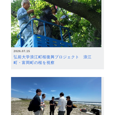
2026.07.15
弘前大学浪江町桜復興プロジェクト 浪江
町・富岡町の桜を視察