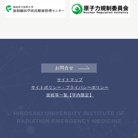
お問合せ
サイトマップ
サイトポリシー・プライバシーポリシー
規程等一覧【学内限定】
HIROSAKI UNIVERSITY INSTITUTE OF
RADIATION EMERGENCY MEDICINE