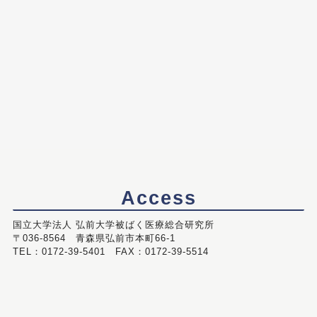
Access
国立大学法人 弘前大学被ばく医療総合研究所
〒036-8564 青森県弘前市本町66-1
TEL：0172-39-5401 FAX：0172-39-5514