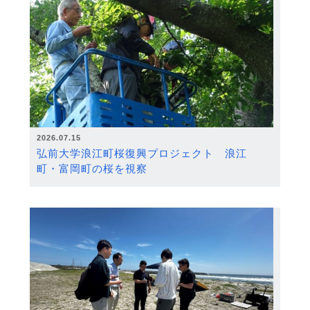
2026.07.15
弘前大学浪江町桜復興プロジェクト 浪江
町・富岡町の桜を視察