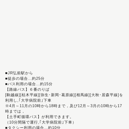
■JR弘前駅から
■徒歩の場合…約25分
■バス利用の場合…約15分
【路線バス】６番のりば
[駒越線][枯木平線][弥生･新岡･葛原線][相馬線][大秋･居森平線]を
利用し,｢大学病院前｣下車
※4月～11月の10時から18時まで，及び12月～3月の10時から17
時までは，
【土手町循環バス】が利用できます。
（10分間隔で運行,｢大学病院前｣下車）
■タクシー利用の場合…約10分