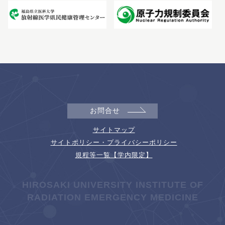
お問合せ
サイトマップ
サイトポリシー・プライバシーポリシー
規程等一覧【学内限定】
HIROSAKI UNIVERSITY INSTITUTE OF
RADIATION EMERGENCY MEDICINE