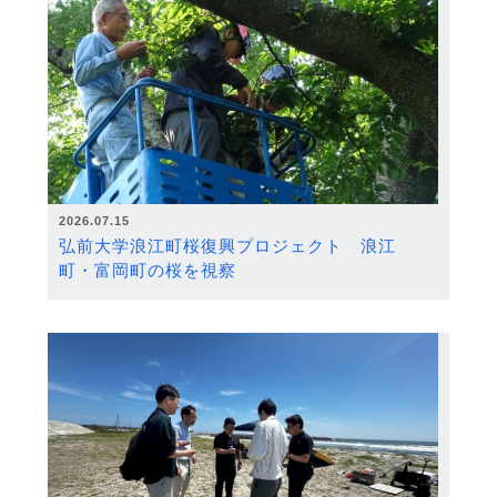
2026.07.15
弘前大学浪江町桜復興プロジェクト 浪江
町・富岡町の桜を視察