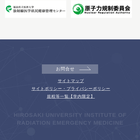
お問合せ
サイトマップ
サイトポリシー・プライバシーポリシー
規程等一覧【学内限定】
HIROSAKI UNIVERSITY INSTITUTE OF
RADIATION EMERGENCY MEDICINE