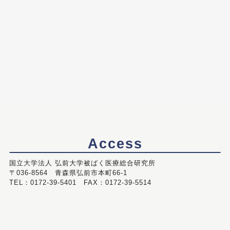
Access
国立大学法人 弘前大学被ばく医療総合研究所
〒036-8564 青森県弘前市本町66-1
TEL：0172-39-5401 FAX：0172-39-5514