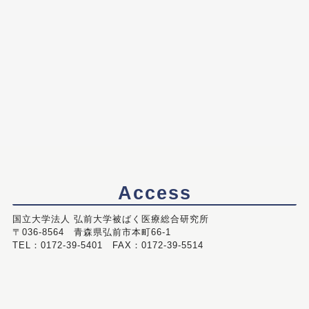
Access
国立大学法人 弘前大学被ばく医療総合研究所
〒036-8564 青森県弘前市本町66-1
TEL：0172-39-5401 FAX：0172-39-5514