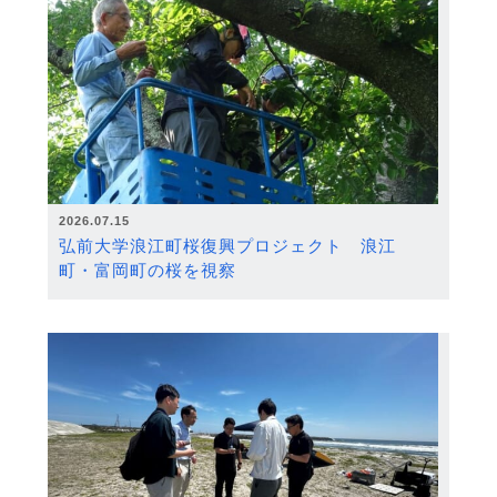
2026.07.15
弘前大学浪江町桜復興プロジェクト 浪江
町・富岡町の桜を視察