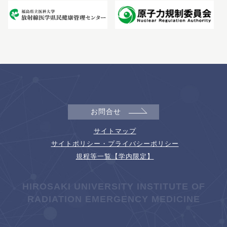
お問合せ
サイトマップ
サイトポリシー・プライバシーポリシー
規程等一覧【学内限定】
HIROSAKI UNIVERSITY INSTITUTE OF
RADIATION EMERGENCY MEDICINE