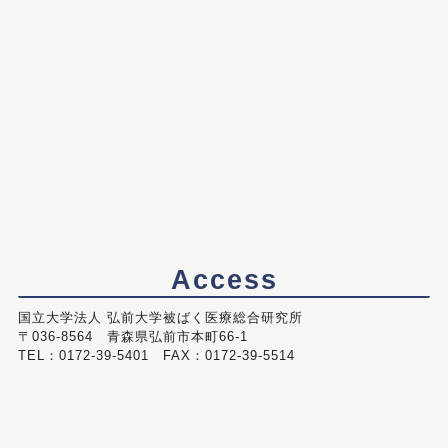
Access
国立大学法人 弘前大学被ばく医療総合研究所
〒036-8564 青森県弘前市本町66-1
TEL：0172-39-5401 FAX：0172-39-5514