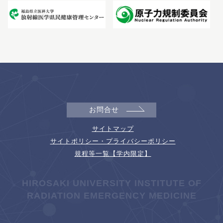
お問合せ
サイトマップ
サイトポリシー・プライバシーポリシー
規程等一覧【学内限定】
HIROSAKI UNIVERSITY INSTITUTE OF
RADIATION EMERGENCY MEDICINE