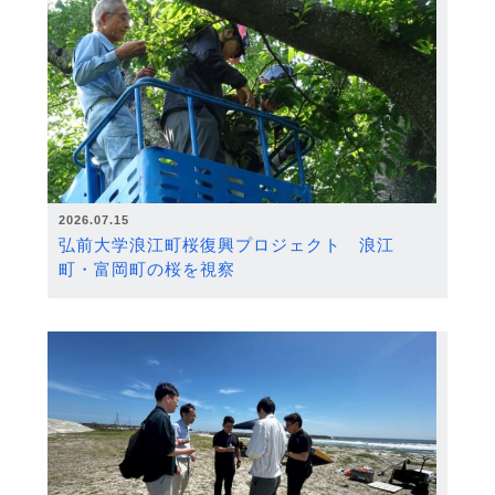
2026.07.15
弘前大学浪江町桜復興プロジェクト 浪江
町・富岡町の桜を視察