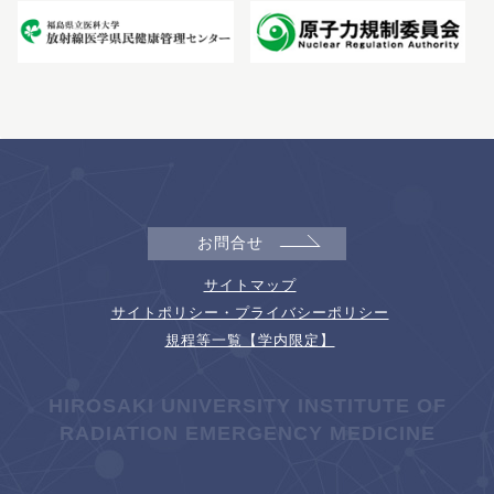
お問合せ
サイトマップ
サイトポリシー・プライバシーポリシー
規程等一覧【学内限定】
HIROSAKI UNIVERSITY INSTITUTE OF
RADIATION EMERGENCY MEDICINE