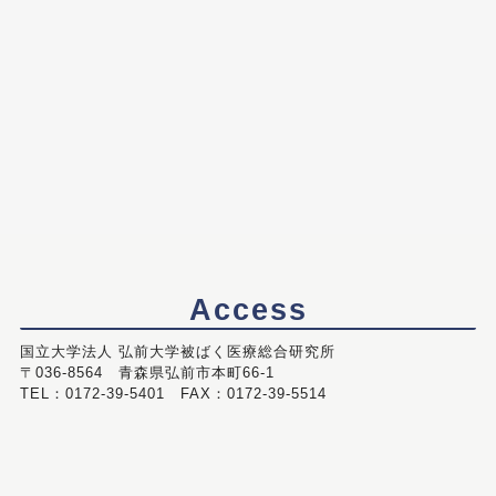
Access
国立大学法人 弘前大学被ばく医療総合研究所
〒036-8564 青森県弘前市本町66-1
TEL：0172-39-5401 FAX：0172-39-5514