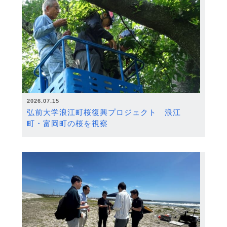
2026.07.15
弘前大学浪江町桜復興プロジェクト 浪江
町・富岡町の桜を視察