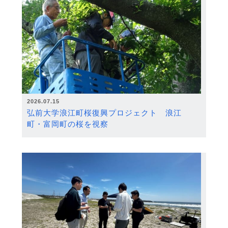
2026.07.15
弘前大学浪江町桜復興プロジェクト 浪江
町・富岡町の桜を視察