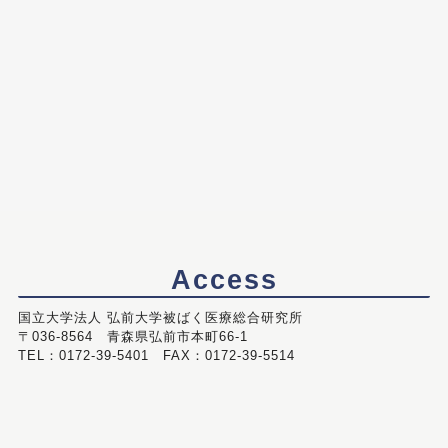
Access
国立大学法人 弘前大学被ばく医療総合研究所
〒036-8564 青森県弘前市本町66-1
TEL：0172-39-5401 FAX：0172-39-5514