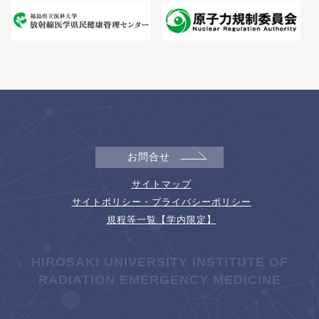
お問合せ
サイトマップ
サイトポリシー・プライバシーポリシー
規程等一覧【学内限定】
HIROSAKI UNIVERSITY INSTITUTE OF
RADIATION EMERGENCY MEDICINE