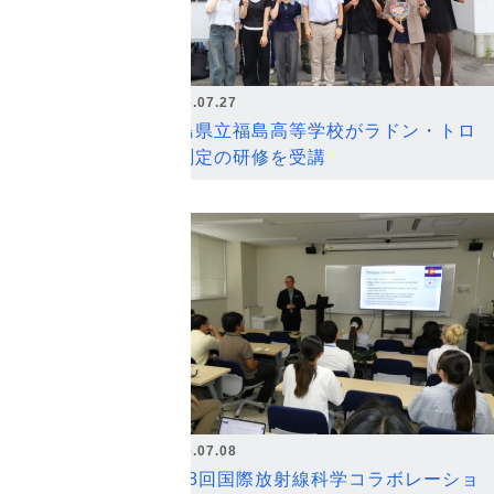
2026.07.27
福島県立福島高等学校がラドン・トロ
ン測定の研修を受講
2026.07.08
第18回国際放射線科学コラボレーショ