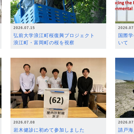
2026.07.15
2026.07
弘前大学浪江町桜復興プロジェクト
国際学
浪江町・富岡町の桜を視察
いて
2026.07.08
2026.07
岩木健診に初めて参加しました
請戸海