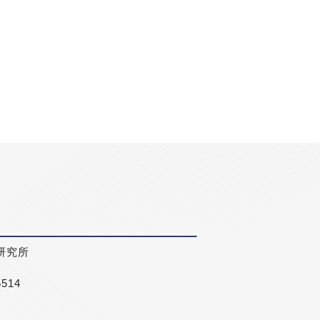
研究所
5514