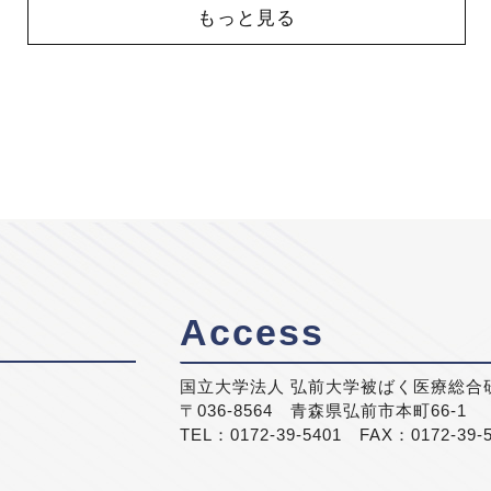
もっと見る
Access
国立大学法人 弘前大学被ばく医療総合
〒036-8564 青森県弘前市本町66-1
TEL：0172-39-5401 FAX：0172-39-