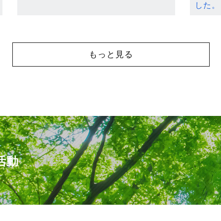
した。
もっと見る
活動