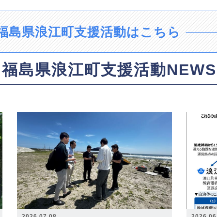
福島県浪江町支援活動はこちら
福島県浪江町支援活動NEWS
2026.07.08
2026.06