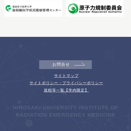
お問合せ
サイトマップ
サイトポリシー・プライバシーポリシー
規程等一覧【学内限定】
HIROSAKI UNIVERSITY INSTITUTE OF
RADIATION EMERGENCY MEDICINE