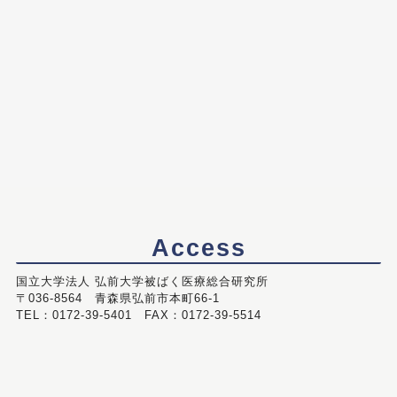
Access
国立大学法人 弘前大学被ばく医療総合研究所
〒036-8564 青森県弘前市本町66-1
TEL：0172-39-5401 FAX：0172-39-5514