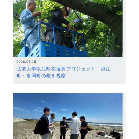
2026.07.15
弘前大学浪江町桜復興プロジェクト 浪江
町・富岡町の桜を視察