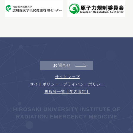
お問合せ
サイトマップ
サイトポリシー・プライバシーポリシー
規程等一覧【学内限定】
HIROSAKI UNIVERSITY INSTITUTE OF
RADIATION EMERGENCY MEDICINE