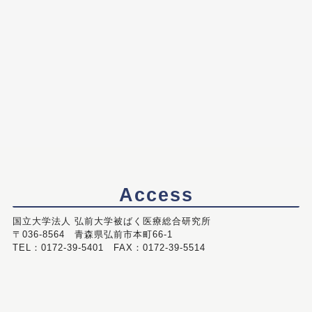
Access
国立大学法人 弘前大学被ばく医療総合研究所
〒036-8564 青森県弘前市本町66-1
TEL：0172-39-5401 FAX：0172-39-5514