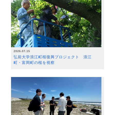
2026.07.15
弘前大学浪江町桜復興プロジェクト 浪江
町・富岡町の桜を視察