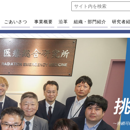
ごあいさつ
事業概要
沿革
組織・部門紹介
研究者