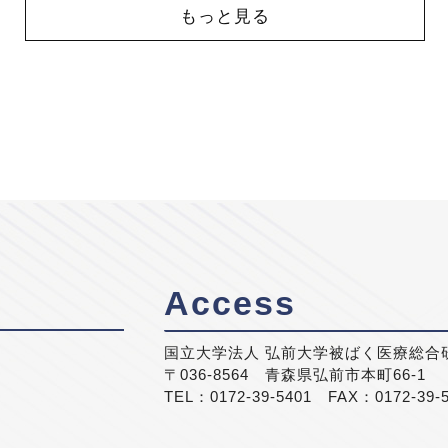
もっと見る
Access
国立大学法人 弘前大学被ばく医療総合
〒036-8564 青森県弘前市本町66-1
TEL：0172-39-5401 FAX：0172-39-