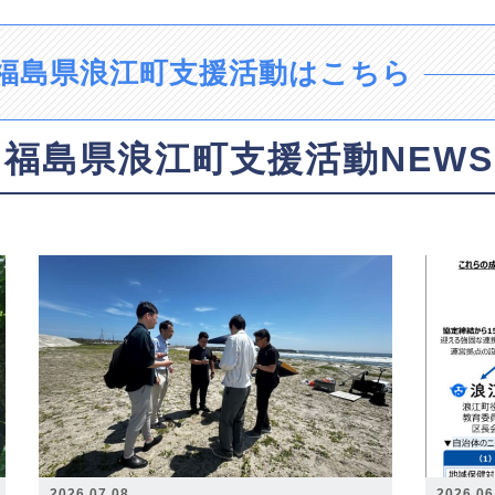
福島県浪江町支援活動はこちら
福島県浪江町支援活動NEWS
2026.07.08
2026.06