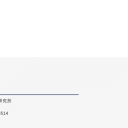
研究所
5514