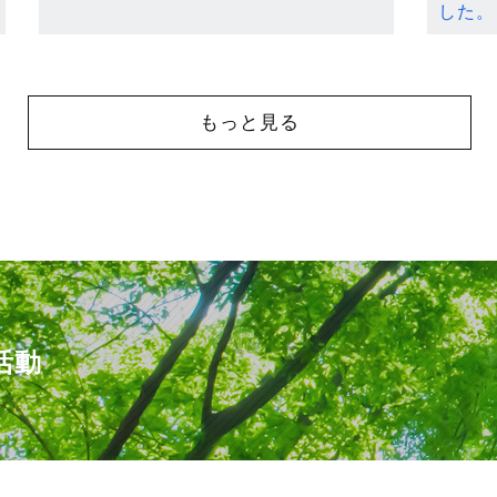
した。
もっと見る
活動