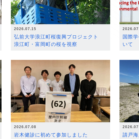
2026.07.15
2026.07
弘前大学浪江町桜復興プロジェクト
国際学
浪江町・富岡町の桜を視察
いて
2026.07.08
2026.07
岩木健診に初めて参加しました
請戸海