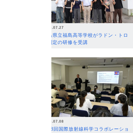
2026.07.27
福島県立福島高等学校がラドン・トロ
ン測定の研修を受講
2026.07.08
第18回国際放射線科学コラボレーショ