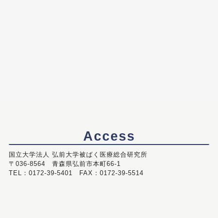
Access
国立大学法人 弘前大学被ばく医療総合研究所
〒036-8564 青森県弘前市本町66-1
TEL：0172-39-5401 FAX：0172-39-5514