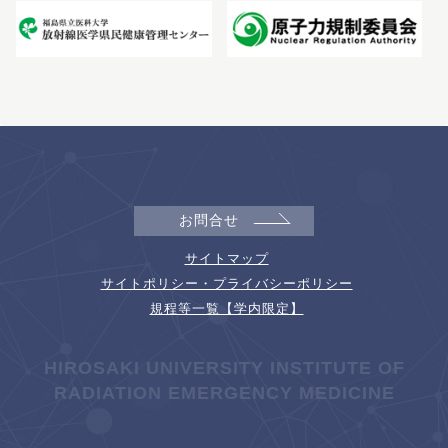
お問合せ
サイトマップ
サイトポリシー・プライバシーポリシー
規程等一覧【学内限定】
HIROSAKI UNIVERSITY INSTITUTE OF
RADIATION EMERGENCY MEDICINE