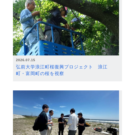
2026.07.15
弘前大学浪江町桜復興プロジェクト 浪江
町・富岡町の桜を視察