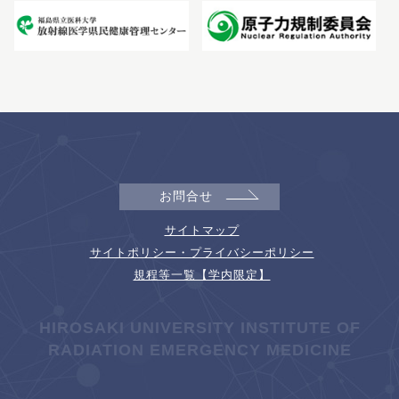
お問合せ
サイトマップ
サイトポリシー・プライバシーポリシー
規程等一覧【学内限定】
HIROSAKI UNIVERSITY INSTITUTE OF
RADIATION EMERGENCY MEDICINE