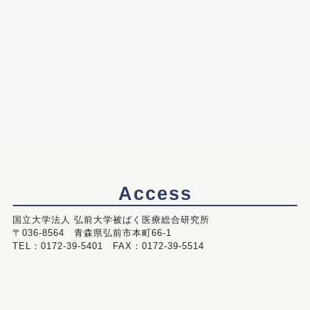
Access
国立大学法人 弘前大学被ばく医療総合研究所
〒036-8564 青森県弘前市本町66-1
TEL：0172-39-5401 FAX：0172-39-5514