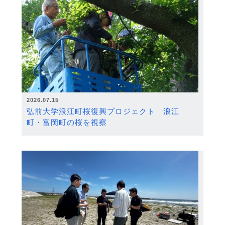
2026.07.15
弘前大学浪江町桜復興プロジェクト 浪江
町・富岡町の桜を視察