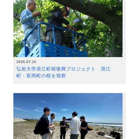
2026.07.15
弘前大学浪江町桜復興プロジェクト 浪江
町・富岡町の桜を視察