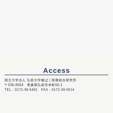
Access
国立大学法人 弘前大学被ばく医療総合研究所
〒036-8564 青森県弘前市本町66-1
TEL：0172-39-5401 FAX：0172-39-5514