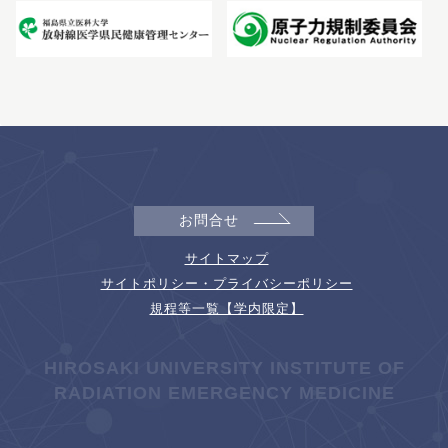
お問合せ
サイトマップ
サイトポリシー・プライバシーポリシー
規程等一覧【学内限定】
HIROSAKI UNIVERSITY INSTITUTE OF
RADIATION EMERGENCY MEDICINE