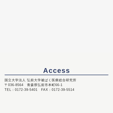
Access
国立大学法人 弘前大学被ばく医療総合研究所
〒036-8564 青森県弘前市本町66-1
TEL：0172-39-5401 FAX：0172-39-5514