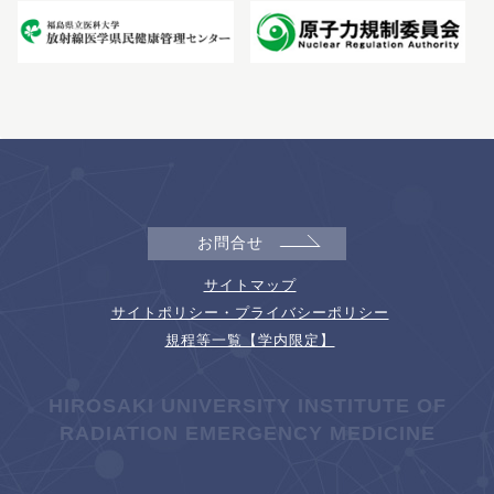
お問合せ
サイトマップ
サイトポリシー・プライバシーポリシー
規程等一覧【学内限定】
HIROSAKI UNIVERSITY INSTITUTE OF
RADIATION EMERGENCY MEDICINE