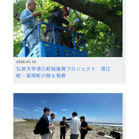
2026.07.15
弘前大学浪江町桜復興プロジェクト 浪江
町・富岡町の桜を視察