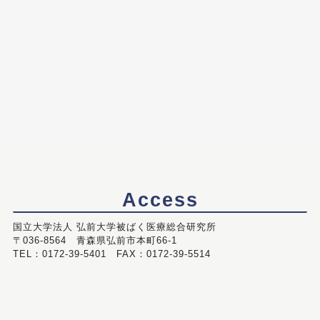
Access
国立大学法人 弘前大学被ばく医療総合研究所
〒036-8564 青森県弘前市本町66-1
TEL：0172-39-5401 FAX：0172-39-5514