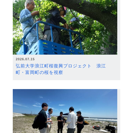
2026.07.15
弘前大学浪江町桜復興プロジェクト 浪江
町・富岡町の桜を視察