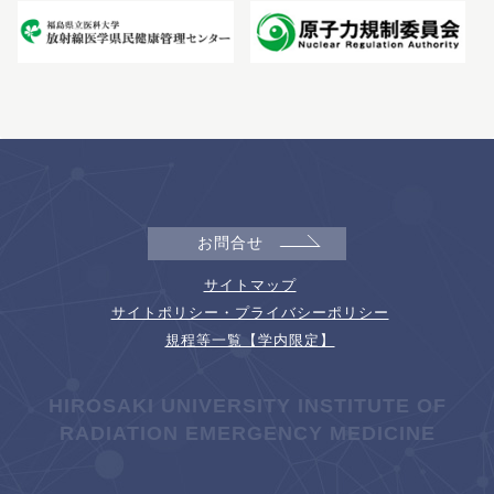
お問合せ
サイトマップ
サイトポリシー・プライバシーポリシー
規程等一覧【学内限定】
HIROSAKI UNIVERSITY INSTITUTE OF
RADIATION EMERGENCY MEDICINE