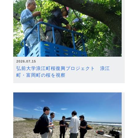
2026.07.15
弘前大学浪江町桜復興プロジェクト 浪江
町・富岡町の桜を視察