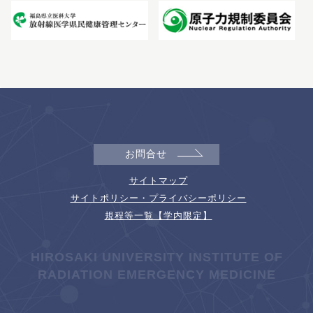
お問合せ
サイトマップ
サイトポリシー・プライバシーポリシー
規程等一覧【学内限定】
HIROSAKI UNIVERSITY INSTITUTE OF
RADIATION EMERGENCY MEDICINE