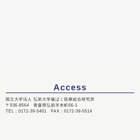
Access
国立大学法人 弘前大学被ばく医療総合研究所
〒036-8564 青森県弘前市本町66-1
TEL：0172-39-5401 FAX：0172-39-5514