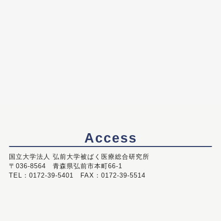
Access
国立大学法人 弘前大学被ばく医療総合研究所
〒036-8564 青森県弘前市本町66-1
TEL：0172-39-5401 FAX：0172-39-5514