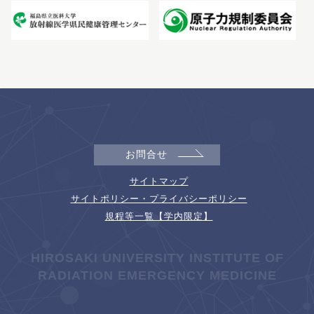
お問合せ
サイトマップ
サイトポリシー・プライバシーポリシー
規程等一覧【学内限定】
HIROSAKI UNIVERSITY INSTITUTE OF
RADIATION EMERGENCY MEDICINE