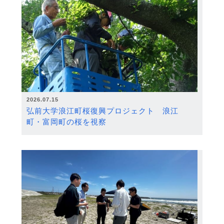
2026.07.15
弘前大学浪江町桜復興プロジェクト 浪江
町・富岡町の桜を視察