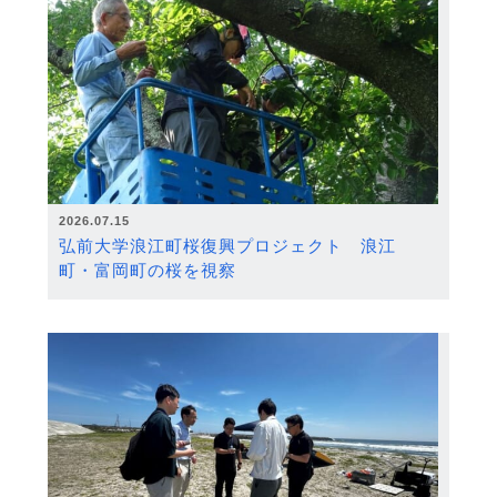
2026.07.15
弘前大学浪江町桜復興プロジェクト 浪江
町・富岡町の桜を視察