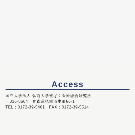
Access
国立大学法人 弘前大学被ばく医療総合研究所
〒036-8564 青森県弘前市本町66-1
TEL：0172-39-5401 FAX：0172-39-5514