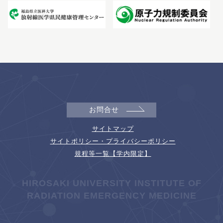
お問合せ
サイトマップ
サイトポリシー・プライバシーポリシー
規程等一覧【学内限定】
HIROSAKI UNIVERSITY INSTITUTE OF
RADIATION EMERGENCY MEDICINE