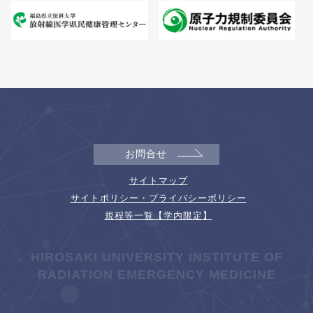
お問合せ
サイトマップ
サイトポリシー・プライバシーポリシー
規程等一覧【学内限定】
HIROSAKI UNIVERSITY INSTITUTE OF
RADIATION EMERGENCY MEDICINE