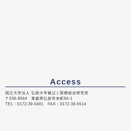
Access
国立大学法人 弘前大学被ばく医療総合研究所
〒036-8564 青森県弘前市本町66-1
TEL：0172-39-5401 FAX：0172-39-5514