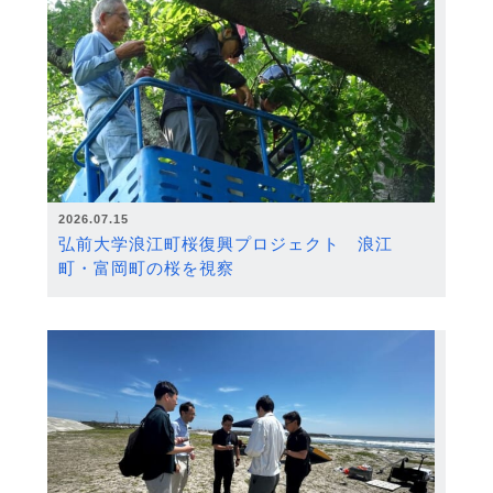
2026.07.15
弘前大学浪江町桜復興プロジェクト 浪江
町・富岡町の桜を視察