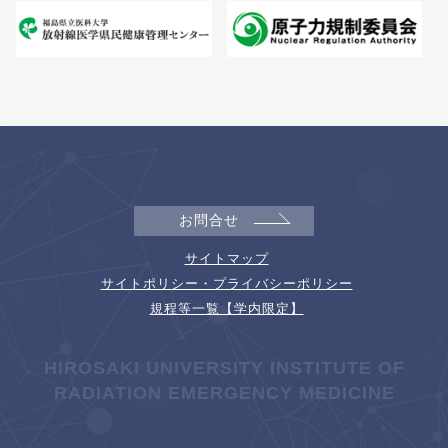
お問合せ
サイトマップ
サイトポリシー・プライバシーポリシー
規程等一覧【学内限定】
HIROSAKI UNIVERSITY INSTITUTE OF
RADIATION EMERGENCY MEDICINE