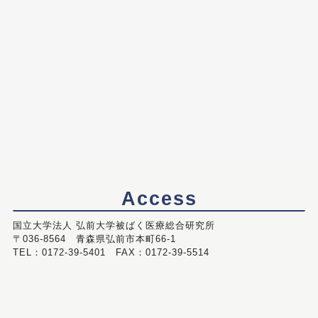
Access
国立大学法人 弘前大学被ばく医療総合研究所
〒036-8564 青森県弘前市本町66-1
TEL：0172-39-5401 FAX：0172-39-5514