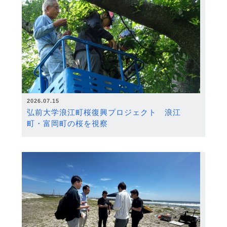
2026.07.15
弘前大学浪江町桜復興プロジェクト 浪江
町・富岡町の桜を視察