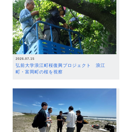
2026.07.15
弘前大学浪江町桜復興プロジェクト 浪江
町・富岡町の桜を視察