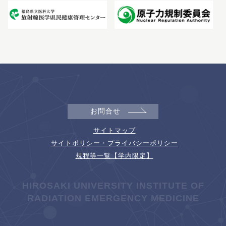
お問合せ
サイトマップ
サイトポリシー・プライバシーポリシー
規程等一覧【学内限定】
HIROSAKI UNIVERSITY INSTITUTE OF
RADIATION EMERGENCY MEDICINE