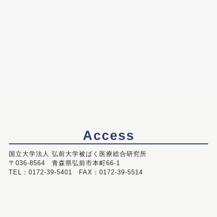
Access
国立大学法人 弘前大学被ばく医療総合研究所
〒036-8564 青森県弘前市本町66-1
TEL：0172-39-5401 FAX：0172-39-5514