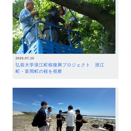
2026.07.15
弘前大学浪江町桜復興プロジェクト 浪江
町・富岡町の桜を視察