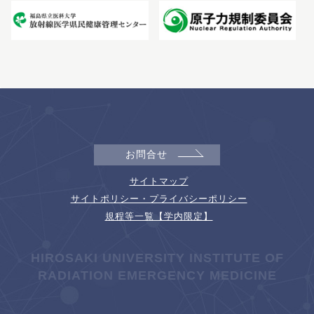
お問合せ
サイトマップ
サイトポリシー・プライバシーポリシー
規程等一覧【学内限定】
HIROSAKI UNIVERSITY INSTITUTE OF
RADIATION EMERGENCY MEDICINE