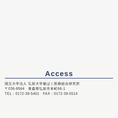
Access
国立大学法人 弘前大学被ばく医療総合研究所
〒036-8564 青森県弘前市本町66-1
TEL：0172-39-5401 FAX：0172-39-5514