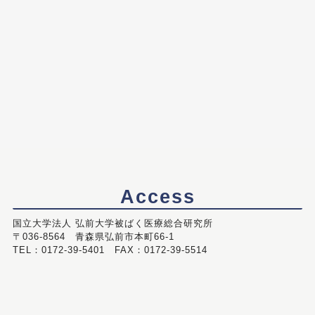
Access
国立大学法人 弘前大学被ばく医療総合研究所
〒036-8564 青森県弘前市本町66-1
TEL：0172-39-5401 FAX：0172-39-5514