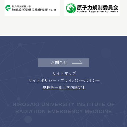
お問合せ
サイトマップ
サイトポリシー・プライバシーポリシー
規程等一覧【学内限定】
HIROSAKI UNIVERSITY INSTITUTE OF
RADIATION EMERGENCY MEDICINE