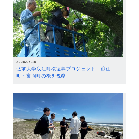
2026.07.15
弘前大学浪江町桜復興プロジェクト 浪江
町・富岡町の桜を視察