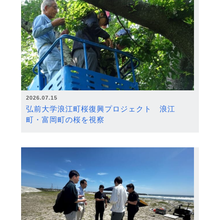
2026.07.15
弘前大学浪江町桜復興プロジェクト 浪江
町・富岡町の桜を視察