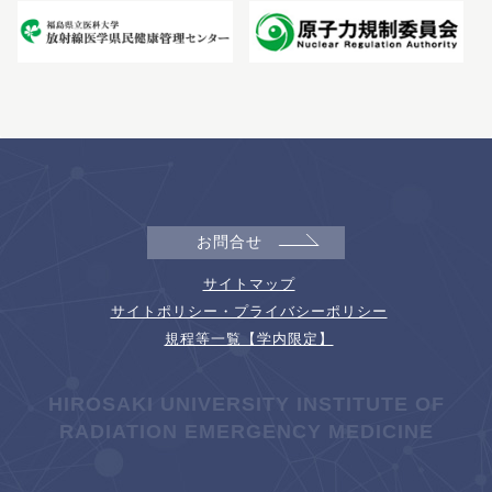
お問合せ
サイトマップ
サイトポリシー・プライバシーポリシー
規程等一覧【学内限定】
HIROSAKI UNIVERSITY INSTITUTE OF
RADIATION EMERGENCY MEDICINE