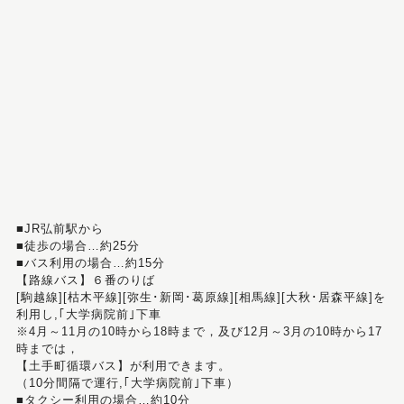
■JR弘前駅から
■徒歩の場合…約25分
■バス利用の場合…約15分
【路線バス】６番のりば
[駒越線][枯木平線][弥生･新岡･葛原線][相馬線][大秋･居森平線]を
利用し,｢大学病院前｣下車
※4月～11月の10時から18時まで，及び12月～3月の10時から17
時までは，
【土手町循環バス】が利用できます。
（10分間隔で運行,｢大学病院前｣下車）
■タクシー利用の場合…約10分