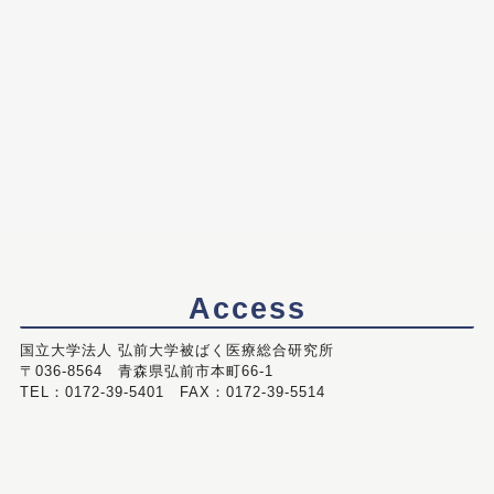
Access
国立大学法人 弘前大学被ばく医療総合研究所
〒036-8564 青森県弘前市本町66-1
TEL：0172-39-5401 FAX：0172-39-5514