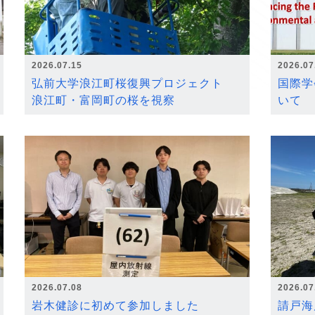
2026.07.15
2026.07
弘前大学浪江町桜復興プロジェクト
国際学
浪江町・富岡町の桜を視察
いて
2026.07.08
2026.07
岩木健診に初めて参加しました
請戸海