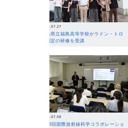
2026.07.27
福島県立福島高等学校がラドン・トロ
ン測定の研修を受講
2026.07.08
第18回国際放射線科学コラボレーショ