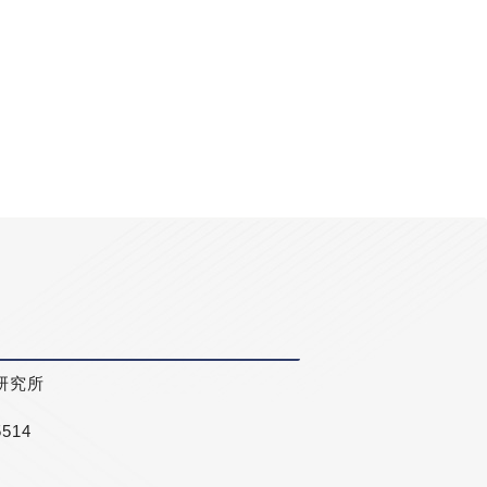
研究所
5514