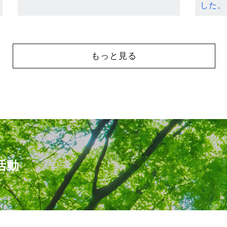
した。
もっと見る
活動