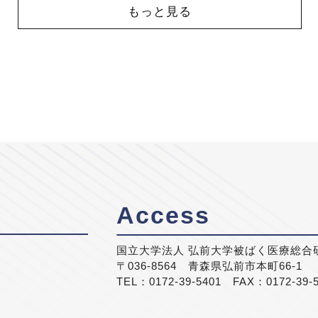
もっと見る
Access
国立大学法人 弘前大学被ばく医療総合
〒036-8564 青森県弘前市本町66-1
TEL：0172-39-5401 FAX：0172-39-