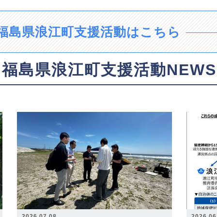
福島県浪江町支援活動はこちら
福島県浪江町支援活動NEWS
2026.07.08
2026.06