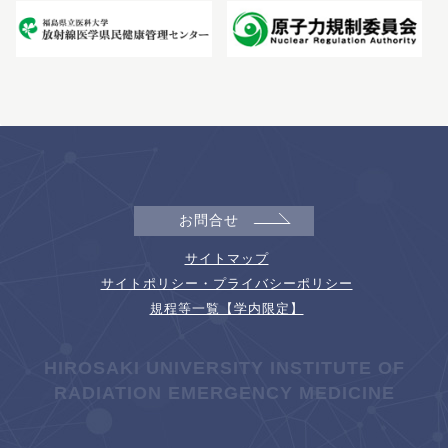
お問合せ
サイトマップ
サイトポリシー・プライバシーポリシー
規程等一覧【学内限定】
HIROSAKI UNIVERSITY INSTITUTE OF
RADIATION EMERGENCY MEDICINE