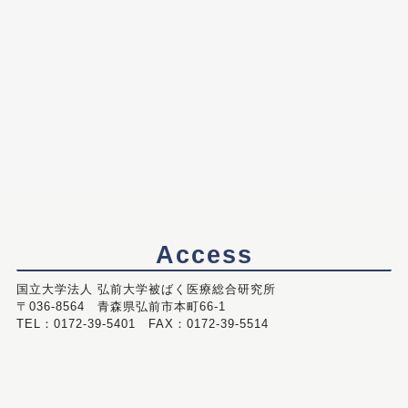
Access
国立大学法人 弘前大学被ばく医療総合研究所
〒036-8564 青森県弘前市本町66-1
TEL：0172-39-5401 FAX：0172-39-5514