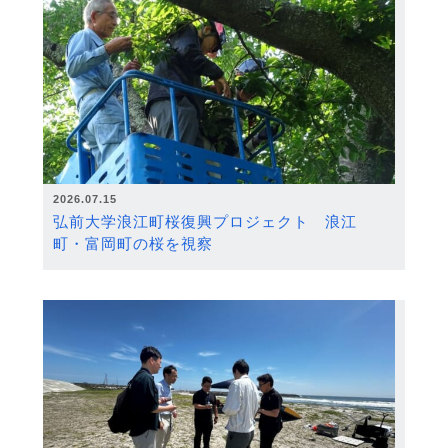
2026.07.15
弘前大学浪江町桜復興プロジェクト 浪江
町・富岡町の桜を視察