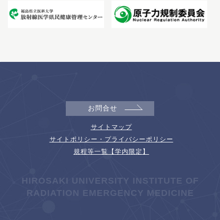
お問合せ
サイトマップ
サイトポリシー・プライバシーポリシー
規程等一覧【学内限定】
HIROSAKI UNIVERSITY INSTITUTE OF
RADIATION EMERGENCY MEDICINE