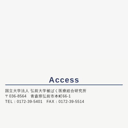
Access
国立大学法人 弘前大学被ばく医療総合研究所
〒036-8564 青森県弘前市本町66-1
TEL：0172-39-5401 FAX：0172-39-5514