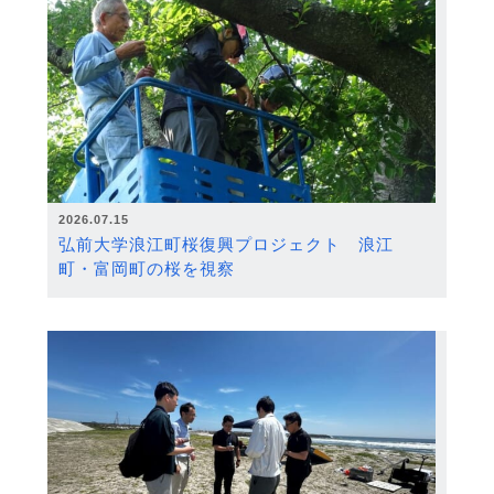
2026.07.15
弘前大学浪江町桜復興プロジェクト 浪江
町・富岡町の桜を視察