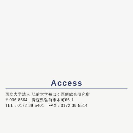
Access
国立大学法人 弘前大学被ばく医療総合研究所
〒036-8564 青森県弘前市本町66-1
TEL：0172-39-5401 FAX：0172-39-5514