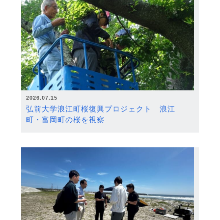
2026.07.15
弘前大学浪江町桜復興プロジェクト 浪江
町・富岡町の桜を視察