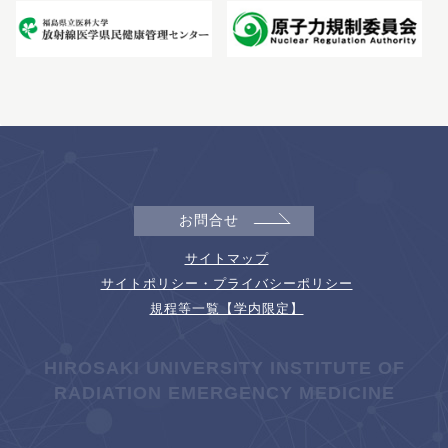
お問合せ
サイトマップ
サイトポリシー・プライバシーポリシー
規程等一覧【学内限定】
HIROSAKI UNIVERSITY INSTITUTE OF
RADIATION EMERGENCY MEDICINE