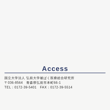
Access
国立大学法人 弘前大学被ばく医療総合研究所
〒036-8564 青森県弘前市本町66-1
TEL：0172-39-5401 FAX：0172-39-5514