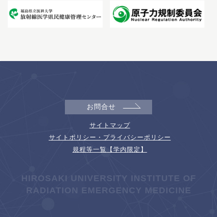
お問合せ
サイトマップ
サイトポリシー・プライバシーポリシー
規程等一覧【学内限定】
HIROSAKI UNIVERSITY INSTITUTE OF
RADIATION EMERGENCY MEDICINE