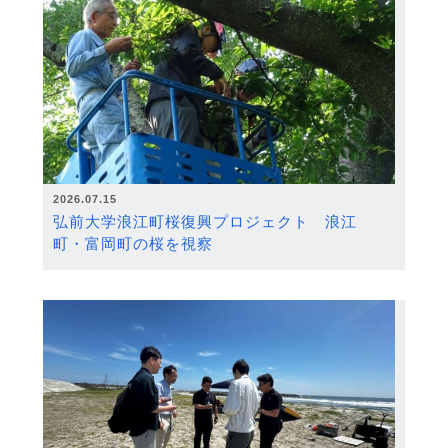
2026.07.15
弘前大学浪江町桜復興プロジェクト 浪江
町・富岡町の桜を視察