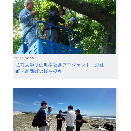
2026.07.15
弘前大学浪江町桜復興プロジェクト 浪江
町・富岡町の桜を視察