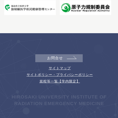
お問合せ
サイトマップ
サイトポリシー・プライバシーポリシー
規程等一覧【学内限定】
HIROSAKI UNIVERSITY INSTITUTE OF
RADIATION EMERGENCY MEDICINE