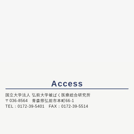
Access
国立大学法人 弘前大学被ばく医療総合研究所
〒036-8564 青森県弘前市本町66-1
TEL：0172-39-5401 FAX：0172-39-5514