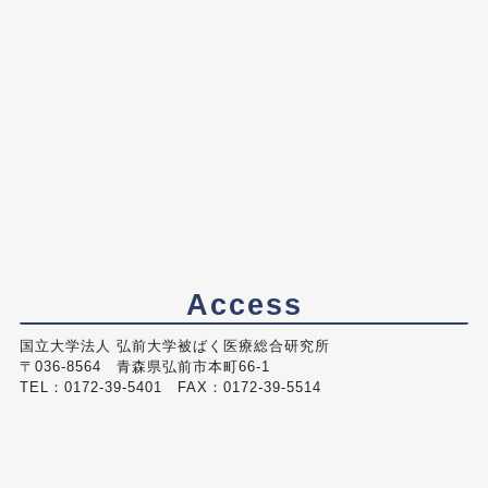
Access
国立大学法人 弘前大学被ばく医療総合研究所
〒036-8564 青森県弘前市本町66-1
TEL：0172-39-5401 FAX：0172-39-5514