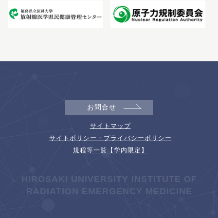
お問合せ
サイトマップ
サイトポリシー・プライバシーポリシー
規程等一覧【学内限定】
HIROSAKI UNIVERSITY INSTITUTE OF
RADIATION EMERGENCY MEDICINE