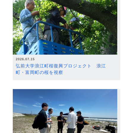
2026.07.15
弘前大学浪江町桜復興プロジェクト 浪江
町・富岡町の桜を視察