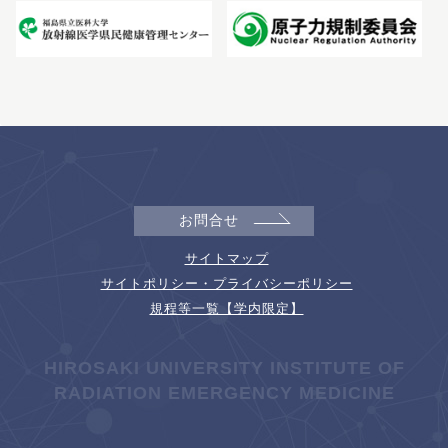
お問合せ
サイトマップ
サイトポリシー・プライバシーポリシー
規程等一覧【学内限定】
HIROSAKI UNIVERSITY INSTITUTE OF
RADIATION EMERGENCY MEDICINE