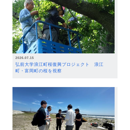
2026.07.15
弘前大学浪江町桜復興プロジェクト 浪江
町・富岡町の桜を視察