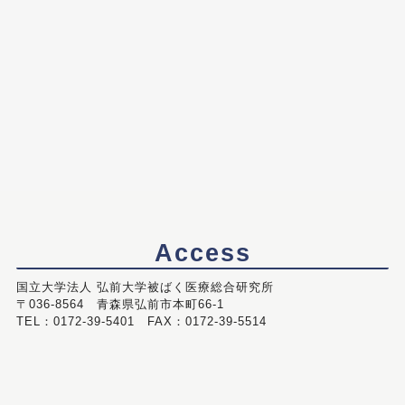
Access
国立大学法人 弘前大学被ばく医療総合研究所
〒036-8564 青森県弘前市本町66-1
TEL：0172-39-5401 FAX：0172-39-5514