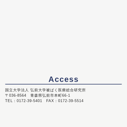
Access
国立大学法人 弘前大学被ばく医療総合研究所
〒036-8564 青森県弘前市本町66-1
TEL：0172-39-5401 FAX：0172-39-5514