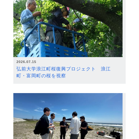
2026.07.15
弘前大学浪江町桜復興プロジェクト 浪江
町・富岡町の桜を視察