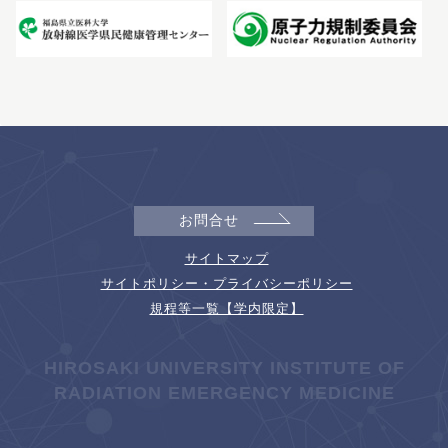
お問合せ
サイトマップ
サイトポリシー・プライバシーポリシー
規程等一覧【学内限定】
HIROSAKI UNIVERSITY INSTITUTE OF
RADIATION EMERGENCY MEDICINE