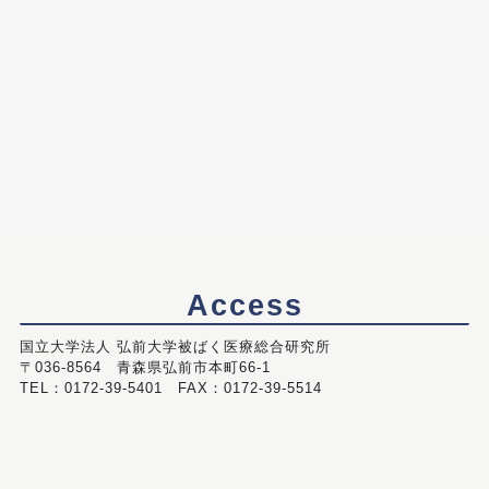
Access
国立大学法人 弘前大学被ばく医療総合研究所
〒036-8564 青森県弘前市本町66-1
TEL：0172-39-5401 FAX：0172-39-5514