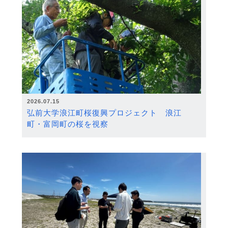
2026.07.15
弘前大学浪江町桜復興プロジェクト 浪江
町・富岡町の桜を視察