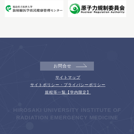
お問合せ
サイトマップ
サイトポリシー・プライバシーポリシー
規程等一覧【学内限定】
HIROSAKI UNIVERSITY INSTITUTE OF
RADIATION EMERGENCY MEDICINE