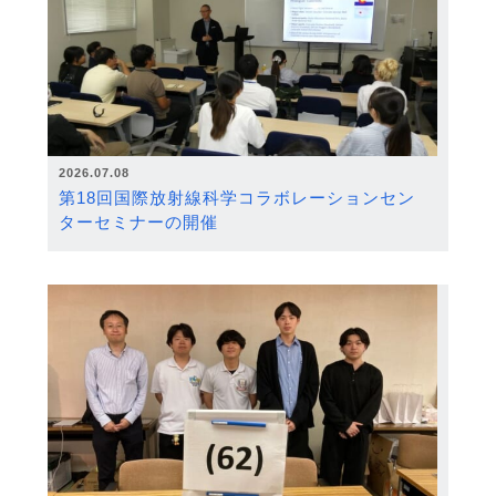
2026.07.08
第18回国際放射線科学コラボレーションセン
ターセミナーの開催