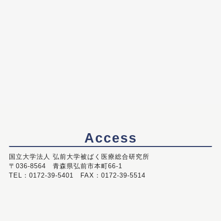
Access
国立大学法人 弘前大学被ばく医療総合研究所
〒036-8564 青森県弘前市本町66-1
TEL：0172-39-5401 FAX：0172-39-5514