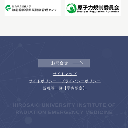
お問合せ
サイトマップ
サイトポリシー・プライバシーポリシー
規程等一覧【学内限定】
HIROSAKI UNIVERSITY INSTITUTE OF
RADIATION EMERGENCY MEDICINE