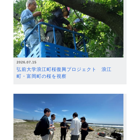
2026.07.15
弘前大学浪江町桜復興プロジェクト 浪江
町・富岡町の桜を視察