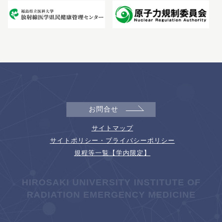
お問合せ
サイトマップ
サイトポリシー・プライバシーポリシー
規程等一覧【学内限定】
HIROSAKI UNIVERSITY INSTITUTE OF
RADIATION EMERGENCY MEDICINE