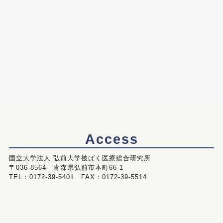
Access
国立大学法人 弘前大学被ばく医療総合研究所
〒036-8564 青森県弘前市本町66-1
TEL：0172-39-5401 FAX：0172-39-5514