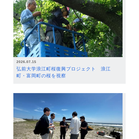
2026.07.15
弘前大学浪江町桜復興プロジェクト 浪江
町・富岡町の桜を視察