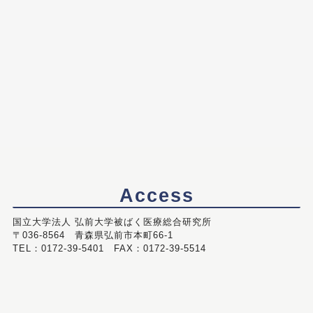
Access
国立大学法人 弘前大学被ばく医療総合研究所
〒036-8564 青森県弘前市本町66-1
TEL：0172-39-5401 FAX：0172-39-5514