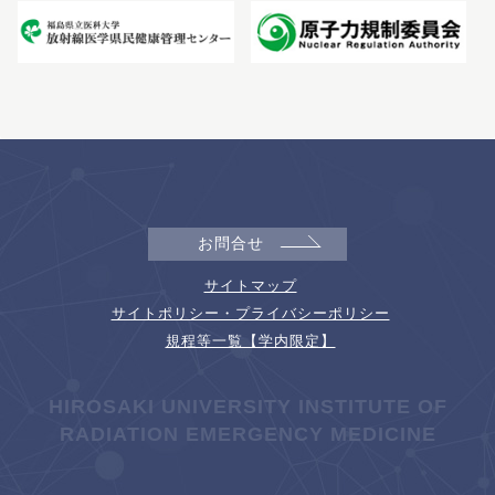
お問合せ
サイトマップ
サイトポリシー・プライバシーポリシー
規程等一覧【学内限定】
HIROSAKI UNIVERSITY INSTITUTE OF
RADIATION EMERGENCY MEDICINE