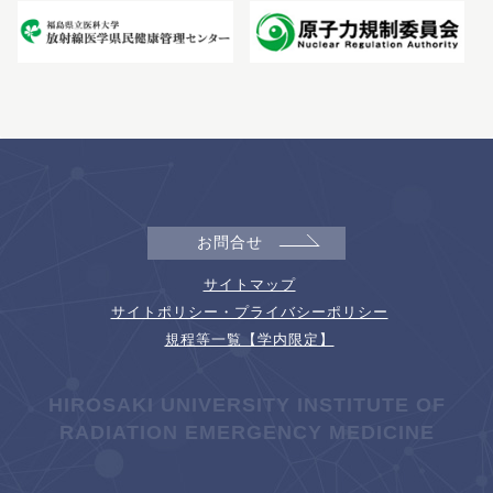
お問合せ
サイトマップ
サイトポリシー・プライバシーポリシー
規程等一覧【学内限定】
HIROSAKI UNIVERSITY INSTITUTE OF
RADIATION EMERGENCY MEDICINE