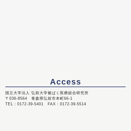
Access
国立大学法人 弘前大学被ばく医療総合研究所
〒036-8564 青森県弘前市本町66-1
TEL：0172-39-5401 FAX：0172-39-5514