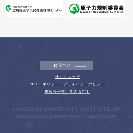
お問合せ
サイトマップ
サイトポリシー・プライバシーポリシー
規程等一覧【学内限定】
HIROSAKI UNIVERSITY INSTITUTE OF
RADIATION EMERGENCY MEDICINE