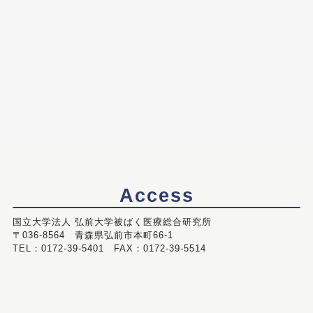
Access
国立大学法人 弘前大学被ばく医療総合研究所
〒036-8564 青森県弘前市本町66-1
TEL：0172-39-5401 FAX：0172-39-5514