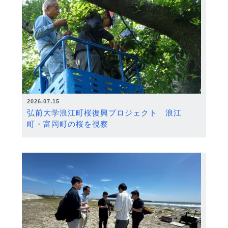
2026.07.15
弘前大学浪江町桜復興プロジェクト 浪江
町・富岡町の桜を視察