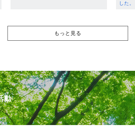
した。
もっと見る
活動