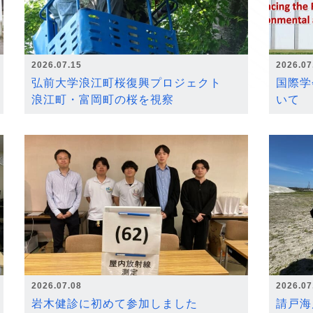
2026.07.15
2026.07
弘前大学浪江町桜復興プロジェクト
国際学
浪江町・富岡町の桜を視察
いて
2026.07.08
2026.07
岩木健診に初めて参加しました
請戸海