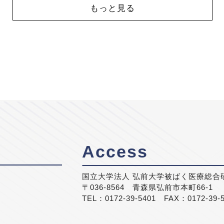
もっと見る
Access
国立大学法人 弘前大学被ばく医療総合
〒036-8564 青森県弘前市本町66-1
TEL：0172-39-5401 FAX：0172-39-