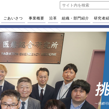
ごあいさつ
事業概要
沿革
組織・部門紹介
研究者