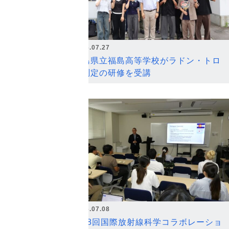
2026.07.27
福島県立福島高等学校がラドン・トロ
ン測定の研修を受講
2026.07.08
第18回国際放射線科学コラボレーショ