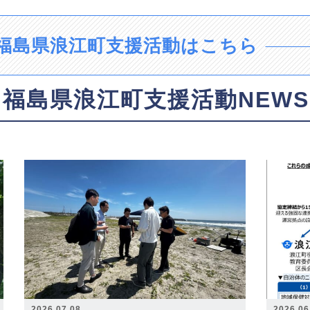
福島県浪江町支援活動はこちら
福島県浪江町支援活動NEWS
2026.07.08
2026.06