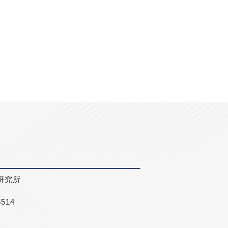
研究所
5514