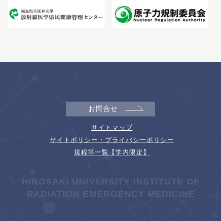
お問合せ
サイトマップ
サイトポリシー・プライバシーポリシー
規程等一覧【学内限定】
HIROSAKI UNIVERSITY INSTITUTE OF
RADIATION EMERGENCY MEDICINE