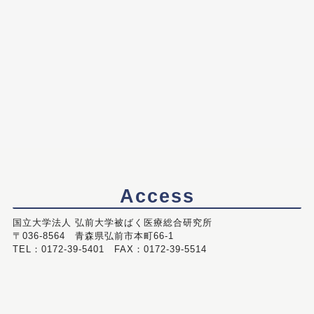
Access
国立大学法人 弘前大学被ばく医療総合研究所
〒036-8564 青森県弘前市本町66-1
TEL：0172-39-5401 FAX：0172-39-5514