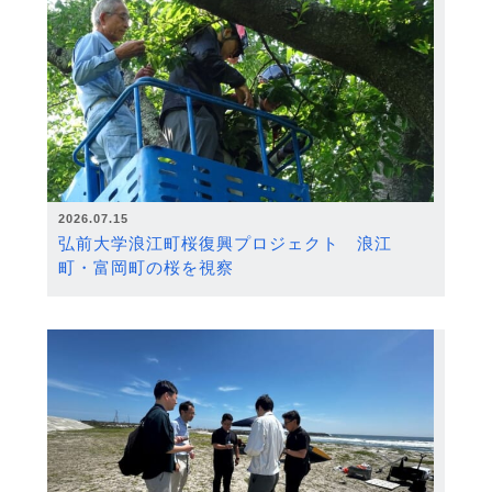
2026.07.15
弘前大学浪江町桜復興プロジェクト 浪江
町・富岡町の桜を視察