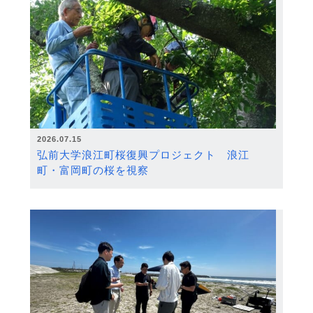
2026.07.15
弘前大学浪江町桜復興プロジェクト 浪江
町・富岡町の桜を視察