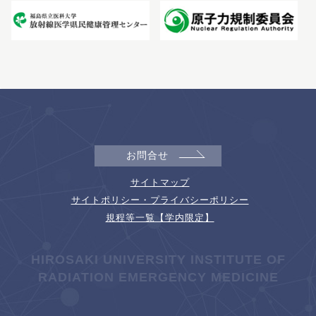
お問合せ
サイトマップ
サイトポリシー・プライバシーポリシー
規程等一覧【学内限定】
HIROSAKI UNIVERSITY INSTITUTE OF
RADIATION EMERGENCY MEDICINE