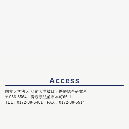
Access
国立大学法人 弘前大学被ばく医療総合研究所
〒036-8564 青森県弘前市本町66-1
TEL：0172-39-5401 FAX：0172-39-5514