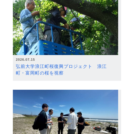
2026.07.15
弘前大学浪江町桜復興プロジェクト 浪江
町・富岡町の桜を視察