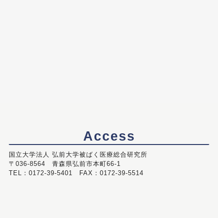
Access
国立大学法人 弘前大学被ばく医療総合研究所
〒036-8564 青森県弘前市本町66-1
TEL：0172-39-5401 FAX：0172-39-5514