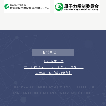
お問合せ
サイトマップ
サイトポリシー・プライバシーポリシー
規程等一覧【学内限定】
HIROSAKI UNIVERSITY INSTITUTE OF
RADIATION EMERGENCY MEDICINE