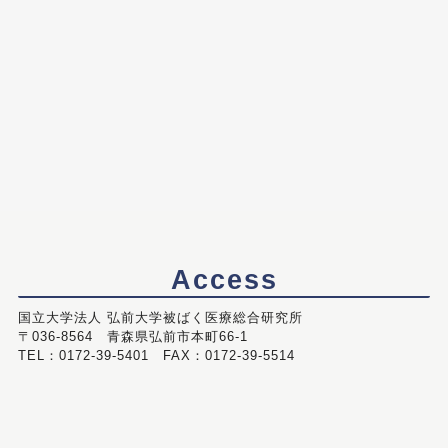
Access
国立大学法人 弘前大学被ばく医療総合研究所
〒036-8564 青森県弘前市本町66-1
TEL：0172-39-5401 FAX：0172-39-5514