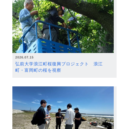
2026.07.15
弘前大学浪江町桜復興プロジェクト 浪江
町・富岡町の桜を視察