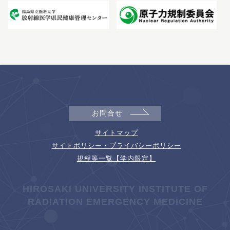
お問合せ
サイトマップ
サイトポリシー・プライバシーポリシー
規程等一覧【学内限定】
HIROSAKI UNIVERSITY INSTITUTE OF
RADIATION EMERGENCY MEDICINE